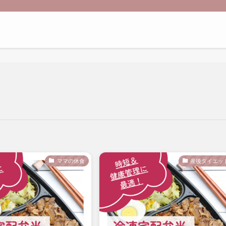
ママの休食
産後ダイエッ