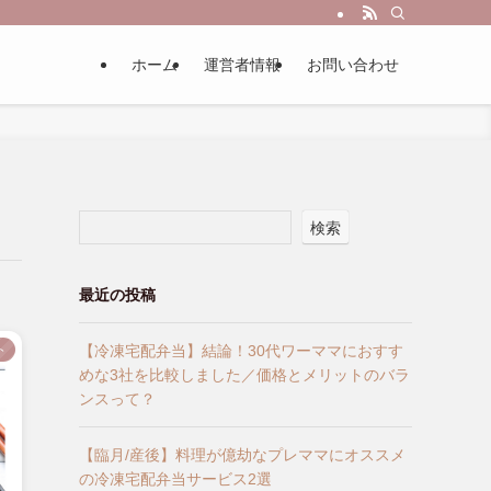
ホーム
運営者情報
お問い合わせ
検索
最近の投稿
【冷凍宅配弁当】結論！30代ワーママにおすす
ト
めな3社を比較しました／価格とメリットのバラ
ンスって？
【臨月/産後】料理が億劫なプレママにオススメ
の冷凍宅配弁当サービス2選