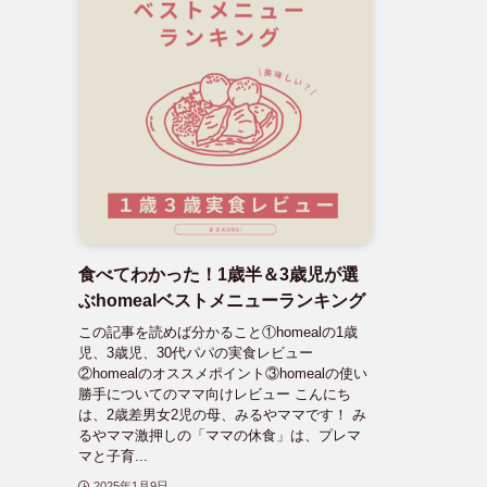
食べてわかった！1歳半＆3歳児が選
ぶhomealベストメニューランキング
この記事を読めば分かること①homealの1歳
児、3歳児、30代パパの実食レビュー
②homealのオススメポイント③homealの使い
勝手についてのママ向けレビュー こんにち
は、2歳差男女2児の母、みるやママです！ み
るやママ激押しの「ママの休食」は、プレマ
マと子育...
2025年1月9日