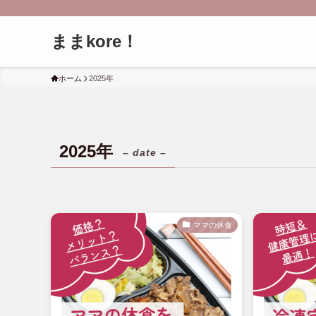
ままkore！
ホーム
2025年
2025年
– date –
ママの休食