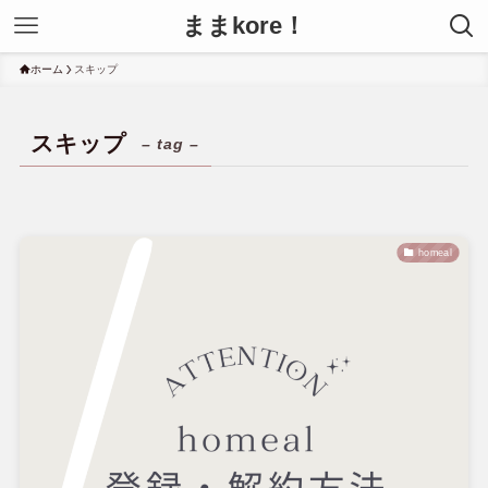
ままkore！
ホーム
スキップ
スキップ
– tag –
homeal