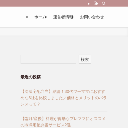
ホーム
運営者情報
お問い合わせ
検索
最近の投稿
【冷凍宅配弁当】結論！30代ワーママにおすす
めな3社を比較しました／価格とメリットのバラ
ンスって？
【臨月/産後】料理が億劫なプレママにオススメ
の冷凍宅配弁当サービス2選