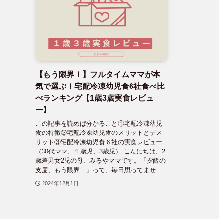
【もう限界！】フルタイムママが本
気で選ぶ！宅配冷凍幼児食6社食べ比
べランキング【1歳3歳実食レビュ
ー】
この記事を読めば分かること①宅配冷凍幼児
食の特徴②宅配冷凍幼児食のメリットとデメ
リット③宅配冷凍幼児食６社の実食レビュー
（30代ママ、１歳児、3歳児） こんにちは、2
歳差男女2児の母、みるやママです。「夕飯の
支度、もう限界…」って、毎日思ってませ...
2024年12月1日